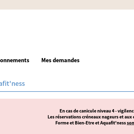
bonnements
Mes demandes
fit'ness
En cas de canicule niveau 4 - vigilenc
Les réservations créneaux nageurs et aux 
Forme et Bien-Etre et Aquafit'ness
son