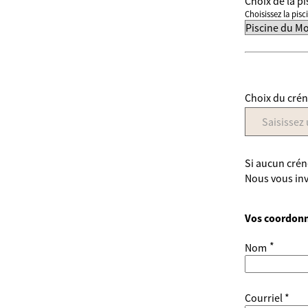
Choix de la pi
Choisissez la pisc
Choix du cré
Saisissez 
Si aucun créne
Nous vous inv
Vos coordon
*
Nom
Courriel *