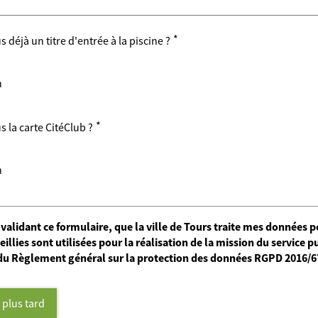
*
déjà un titre d'entrée à la piscine ?
n
*
 la carte CitéClub ?
n
 validant ce formulaire, que la ville de Tours traite mes données 
illies sont utilisées pour la réalisation de la mission du servic
du Règlement général sur la protection des données RGPD 2016/67
plus tard