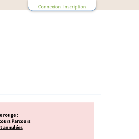
Connexion
Inscription
e rouge :
cours Parcours
t annulées