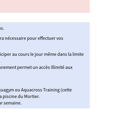
s.
era nécessaire pour effectuer vos
iciper au cours le jour même dans la limite
nnement permet un accès illimité aux
quagym ou Aquacross Training (cette
a piscine du Mortier.
ar semaine.