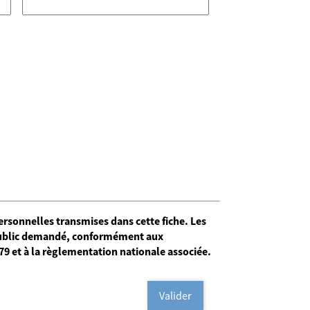
personnelles transmises dans cette fiche. Les
e public demandé, conformément aux
9 et à la règlementation nationale associée.
Valider