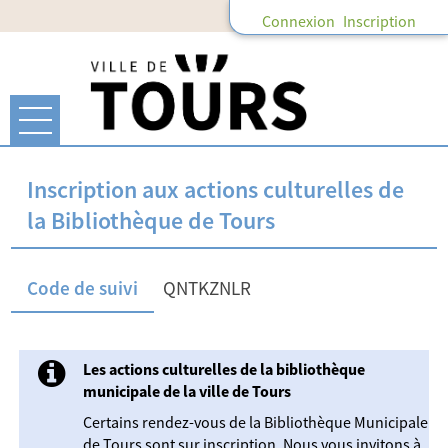
Connexion
Inscription
Ouvrir le menu
Accueil
Inscription aux actions culturelles de
la Bibliothèque de Tours
Mon compte
Code de suivi
QNTKZNLR
Mes abonnements
Les actions culturelles de la bibliothèque
Mes demandes
municipale de la ville de Tours
Certains rendez-vous de la Bibliothèque Municipale
de Tours sont sur inscription. Nous vous invitons à